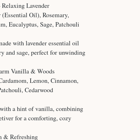
 Relaxing Lavender
 (Essential Oil), Rosemary,
m, Eucalyptus, Sage, Patchouli
ade with lavender essential oil
ry and sage, perfect for unwinding
rm Vanilla & Woods
, Cardamom, Lemon, Cinnamon,
, Patchouli, Cedarwood
ith a hint of vanilla, combining
tiver for a comforting, cozy
 & Refreshing