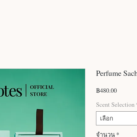
Home
Our Story
Products
Stores
Perfume Sach
ราคา
฿480.00
Scent Selection
เลือก
จำนวน
*