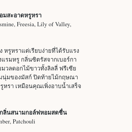
นหอมสะอาดหรูหรา
mine, Freesia, Lily of Valley,
หรูหราแต่เรียบง่ายที่ได้รับแรง
แรมหรู กลิ่นซิตรัสจากเบอร์กา
ลดอกไม้ขาวทั้งลิลลี่ ฟรีเซีย
อมนุ่มของมัสก์ ปิดท้ายไม้กฤษณา
ูหรา เหมือนคุณเพิ่งอาบน้ำเสร็จ
e กลิ่นสนามกอล์ฟหอมสดชื่น
mber, Patchouli