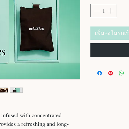
เพิ่มลงในรถเข
 infused with concentrated
provides a refreshing and long-