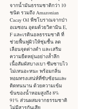
จากน้ำมันธรรมชาติกว่า 10
ชนิด รวมถึง Amazonian
Cacay Oil พืชโบราณจากป่า
อเมซอน อุดมด้วยวิตามิน E,
F และเรตินอลธรรมชาติ ที่
ช่วยฟื้นฟูผิวให้ชุ่มชื้น ลด
เลือนจุดด่างดำ และเสริม
ความยืดหยุ่นอย่างล้ำลึก
เนื้อสัมผัสบางเบา ซึมซาบไว
ไม่เหนอะหนะ พร้อมกลิ่น
หอมทรงเสน่ห์ที่ซับซ้อนและ
ติดทนนาน ด้วยความเข้ม
ข้นของน้ำหอมสูงถึง 8%
91% ส่วนผสมจากธรรมชาติ
ไม่มีสารกันเสีย