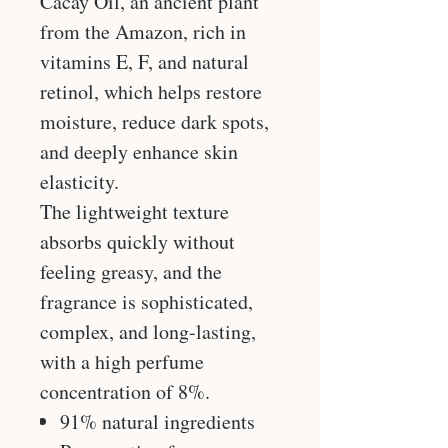
Cacay Oil, an ancient plant
from the Amazon, rich in
vitamins E, F, and natural
retinol, which helps restore
moisture, reduce dark spots,
and deeply enhance skin
elasticity.
The lightweight texture
absorbs quickly without
feeling greasy, and the
fragrance is sophisticated,
complex, and long-lasting,
with a high perfume
concentration of 8%.
91% natural ingredients