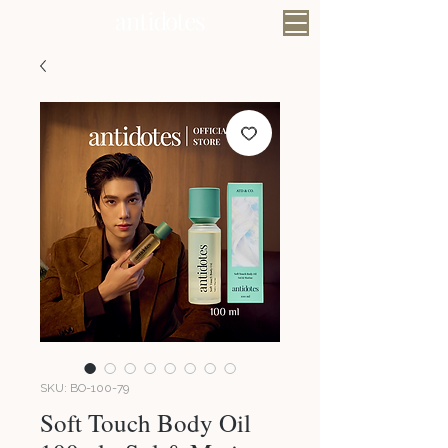
SKU: BO-100-79
Soft Touch Body Oil