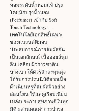
หอมระดับน้ำหอมแท้ ปรุง
โดยนักปรุงน้ำหอม
(Perfumer) เข้ากับ Soft
Touch Technology —
เทคโนโลยีเอกสิทธิ์เฉพาะ
ของแบรนด์ที่มอบ
ประสบการณ์การสัมผัสอัน
เป็นเอกลักษณ์ เนื้อออยล์นุ่ม
ลื่น เคลือบผิวราวซาติน
บางเบา ให้ผิวรู้สึกละมุนดุจ
ได้รับการปรนนิบัติจากเนื้อ
ผ้าเนียนหรูที่สัมผัสผิวอย่าง
อ่อนโยน ให้แลดูเรียบเนียน
เปล่งประกายสุขภาพดีในทุก
มิติ ผสานคุณค่าการบำรุง