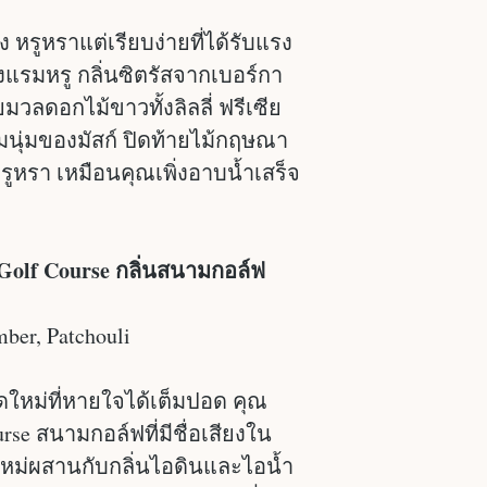
หรูหราแต่เรียบง่ายที่ได้รับแรง
แรมหรู กลิ่นซิตรัสจากเบอร์กา
ลดอกไม้ขาวทั้งลิลลี่ ฟรีเซีย
อมนุ่มของมัสก์ ปิดท้ายไม้กฤษณา
ูหรา เหมือนคุณเพิ่งอาบน้ำเสร็จ
s Golf Course กลิ่นสนามกอล์ฟ
mber, Patchouli
ใหม่ที่หายใจได้เต็มปอด คุณ
ourse สนามกอล์ฟที่มีชื่อเสียงใน
ใหม่ผสานกับกลิ่นไอดินและไอน้ำ