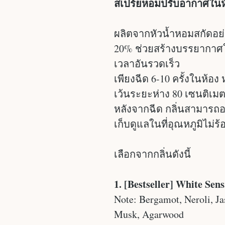
สเปร์ยหอมปรับอากาศในห้
ผลิตจากหัวน้ำหอมสกัดอย่า
20% ช่วยสร้างบรรยากาศใ
เวลาอันรวดเร็ว
เพียงฉีด 6-10 ครั้งในห้อ
เว้นระยะห่าง 80 เซนติเม
หลังจากฉีด กลิ่นสามารถอย
เก็บดูแลในที่อุณหภูมิไม่ร้
เลือกจากกลิ่นดังนี้
1. [Bestseller] White Se
Note: Bergamot, Neroli, Jas
Musk, Agarwood