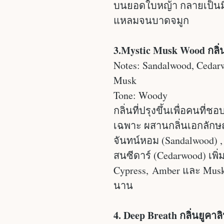
บนยอดใบหญ้า กลายเป็นมิ
แหลมจนบาดจมูก
3.Mystic Musk Wood กลิ่
Notes: Sandalwood, Cedar
Musk
Tone: Woody
กลิ่นที่ปรุงขึ้นเพื่อคนที่
เฉพาะ ผสานกลิ่นเอกลักษ
จันทน์หอม (Sandalwood) 
สนซีดาร์ (Cedarwood) เ
Cypress, Amber และ Musk
นาน
4. Deep Breath กลิ่นยูคา