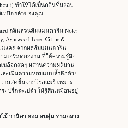
houli) ทำให้ได้เป็นกลิ่นที่ปลอบ
เหนื่อยล้าของคุณ
ard
กลิ่นสวนส้มแมนดาริน Note:
y, Agarwood Tone: Citrus &
ความมงคล จากผลส้มแมนดาริน
ามเจริญงอกงาม ที่ให้ความรู้สึก
่ปอกเปลือกสดๆ ผสานความผลิบาน
ละเพิ่มความหอมแบบล้ำลึกด้วย
วามสดชื่นจากโรสแมรี่ เหมาะ
ะปรี้กระเปร่า ให้รู้สึกเหมือนอยู่
่นไม้ วานิลา หอม อบอุ่น ท่ามกลาง