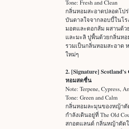
Tone: Fresh and Clean
กลิ่นหอมสะอาดปลอดโปร่ง 
บันดาลใจจากลอบบี้ในโรง
มอตและดอกส้ม ผสานด้วยมว
และมะลิ ปูพื้นด้วยกลิ่นห
รวมเป็นกลิ่นหอมสะอาด หร
ใหม่ๆ
2. [Signature] Scotland'
หอมสดชื่น
Note: Terpene, Cypress, A
Tone: Green and Calm
กลิ่นหอมละมุนของหญ้าตัด
กำลังเดินอยู่ที่ The Old C
สกอตแลนด์ กลิ่นหญ้าตัด