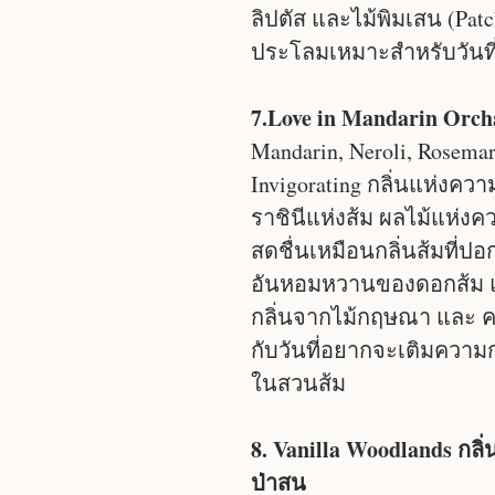
ลิปตัส และไม้พิมเสน (Patc
ประโลมเหมาะสำหรับวันที่
7.Love in Mandarin Orch
Mandarin, Neroli, Rosemar
Invigorating กลิ่นแห่ง
ราชินีแห่งส้ม ผลไม้แห่งคว
สดชื่นเหมือนกลิ่นส้มที
อันหอมหวานของดอกส้ม แ
กลิ่นจากไม้กฤษณา และ ค
กับวันที่อยากจะเติมความกร
ในสวนส้ม
8. Vanilla Woodlands กลิ
ป่าสน