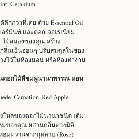
int, Geranium
้ลึกกว่าที่เคย ด้วย Essential Oil
ปอร์มินท์ และดอกเจอเรเนียม
ิ ให้สมองของคุณ สร้าง
ิ่นเย็นอ่อนๆ ปรับสมดุลในช่อง
วางไว้ในห้องนอน หรือห้องทำงาน
ลิ่นดอกไม้สีชมพูนานาพรรณ หอม
uede, Carnation, Red Apple
งใหลของดอกไม้นานาชนิด เติม
ใหม่ของคุณ ผสานกลิ่นต่างมิติ
้งหอมหวานจากกุหลาบ (Rose)