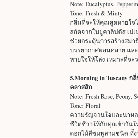
Note: Eucalyptus, Pepperm
Tone: Fresh & Minty
กลิ่นที่จะให้คุณสูดหายใจได
สกัดจากใบยูคาลิปตัส เปเ
ช่วยกระตุ้นการสร้างสมาธ
บรรยากาศผ่อนคลาย และกล
หายใจให้โล่ง เหมาะที่จะ
5.Morning in Tuscany ก
คลาสสิก
Note: Fresh Rose, Peony, S
Tone: Floral
ความรัญจวนใจและน่าหล
ชีวิตชีวาให้กับทุกเช้าวัน
ดอกไม้สีชมพูสามชนิด ทั