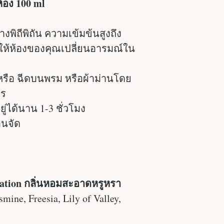
อง 100 ml
งพิถีพิถัน ความเข้มข้นสูงถึง
ห้ห้องของคุณเปลี่ยนอารมณ์ใน
ง หรือ ฉีดบนพรม หรือผ้าม่านโดย
ตร
ู่ได้นาน 1-3 ชั่วโมง
อนจัด
nsation กลิ่นหอมสะอาดหรูหรา
mine, Freesia, Lily of Valley,