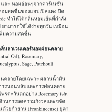
) และ หอมอ่อนๆจากคาร์เนชัน
มหอมสดชื่นของแอปเปิลแดง ปิด
de ทำให้ได้กลิ่นหอมเย็นที่กำลัง
 สามารถใช้ได้ง่ายทุกวัน เหมือน
ิ่มความสดชื่น
 กลิ่นลาเวนเดอร์หอมผ่อนคลาย
ential Oil), Rosemary,
ucalyptus, Sage, Patchouli
ามผ่อนคลายโดยเฉพาะ ผสานน้ำมัน
ในการนอนหลับและการผ่อนคลาย
ไพรตะวันตกอย่าง Rosemary และ
คุณด้านการลดความกังวลและขจัด
ิ่นด้วยกำยาน (Frankincense) ยูคา