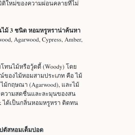
ติใหม่ของความผ่อนคลายที่ไม่
นไม้ 3 ชนิด หอมหรูหราน่าค้นหา
wood, Agarwood, Cypress, Amber,
ชอบโทนไม้หรือวู้ดดี้ (Woody) โดย
ณ์ของไม้หอมสามประเภท คือ ไม้
, ไม้กฤษณา (Agarwood), และไม้
พิ่มความสดชื่นและละมุนของสน
 ได้เป็นกลิ่นหอมหรูหรา ติดทน
ลิปตัสหอมเต็มปอด