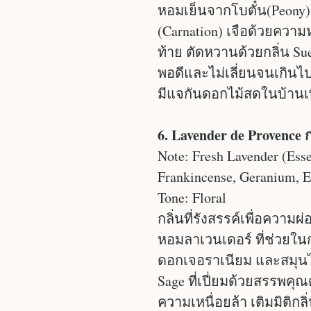
หอมเย็นจากโบตั๋น(Peony
(Carnation) เจือด้วยควา
ท้าย ตัดหวานด้วยกลิ่น Sue
พอดีและไม่เลี่ยนจนเกินไป
มีแจกันดอกไม้สดในบ้านเพ
6. Lavender de Provence
Note: ​​Fresh Lavender (Ess
Frankincense, Geranium, E
Tone: Floral
กลิ่นที่รังสรรค์เพื่อคว
หอมลาเวนเดอร์ ที่ช่วย
ดอกเจอราเนียม และสมุน
Sage ที่เปี่ยมด้วยสรรพ
ความเหนื่อยล้า เติมมิติกล